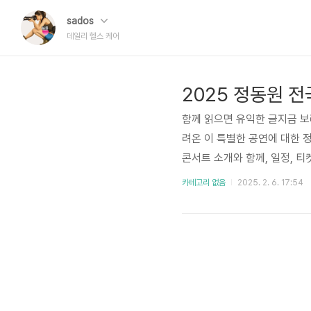
sados
데일리 헬스 케어
2025 정동원 전
함께 읽으면 유익한 글지금 보
려온 이 특별한 공연에 대한 
콘서트 소개와 함께, 일정, 
요.정동원은 최근 몇 년간 많
카테고리 없음
2025. 2. 6. 17:54
주고 있어요. 이번 2025년
게 할 수 있는 기회가 될 거예요.◑
t"는 많은 기대를 모으고 있답