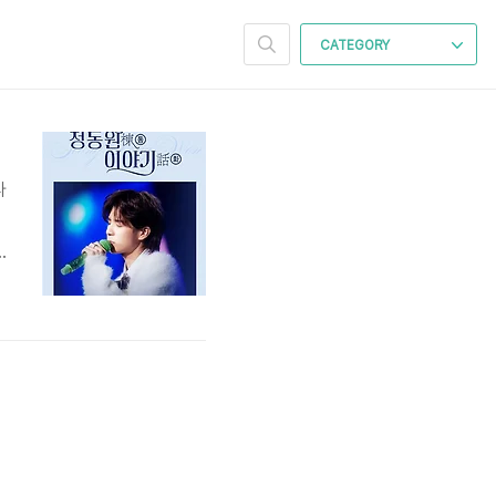
CATEGORY
다
을