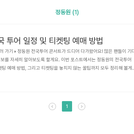
정동원 (1)
국 투어 일정 및 티켓팅 예매 방법
러 가기◑ 정동원 전국투어 콘서트가 드디어 다가왔어요! 많은 팬들이 기
정보를 자세히 알아보도록 할게요. 이번 포스트에서는 정동원의 전국투어
티켓팅 예매 방법, 그리고 티켓팅을 놓치지 않는 꿀팁까지 모두 정리해 볼게
은 사랑을 받아온 아티스트로, 그의 음악과 무대는 항상 팬들에게 큰 감동
 전국투어 콘서트는 그의 새로운 앨범과 함께 팬들과의 소통을 더욱 깊이 있
 특히, 서울에서 열리는 "3rd Jeong Dong Won's Talk & Concer
니다. 티켓팅 바로 가기 남은 좌석 알아보기 1..
1