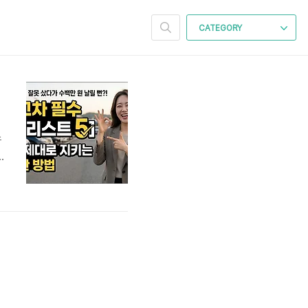
CATEGORY
스
수
거