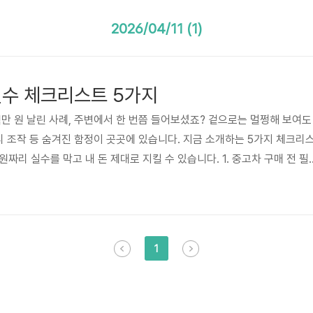
2026/04/11 (1)
필수 체크리스트 5가지
백만 원 날린 사례, 주변에서 한 번쯤 들어보셨죠? 겉으로는 멀쩡해 보여도
거리 조작 등 숨겨진 함정이 곳곳에 있습니다. 지금 소개하는 5가지 체크리
짜리 실수를 막고 내 돈 제대로 지킬 수 있습니다. 1. 중고차 구매 전 필
매하기 전에는 반드시 다섯 가지 항목을 순서대로 점검해야 합니다. ①자
험개발원), ②침수·사고 여부 육안 확인, ③엔진·미션 상태 점검, ④주행
용 및 세금 계산이 바로 그것입니다. 이 다섯 단계를 빠짐없이 거치면 구매
을 사전에 차단할 수 있습니다.요약: 이력 조회 → 침수·사고..
1