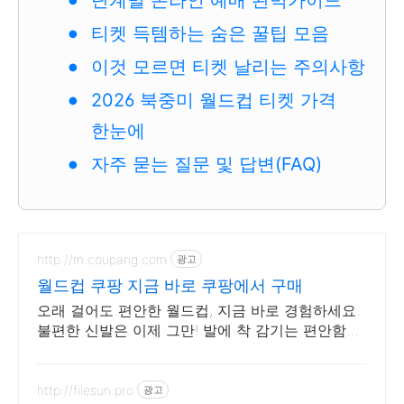
단계별 온라인 예매 완벽가이드
티켓 득템하는 숨은 꿀팁 모음
이것 모르면 티켓 날리는 주의사항
2026 북중미 월드컵 티켓 가격
한눈에
자주 묻는 질문 및 답변(FAQ)
http://m.coupang.com
광고
월드컵 쿠팡 지금 바로 쿠팡에서 구매
오래 걸어도 편안한 월드컵, 지금 바로 경험하세요.
불편한 신발은 이제 그만! 발에 착 감기는 편안함을
선물하세요.
http://filesun.pro
광고