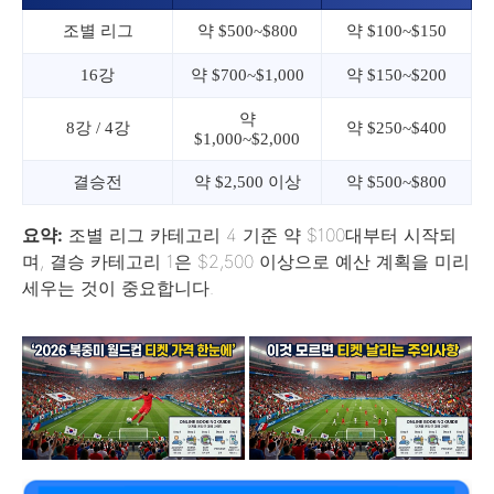
조별 리그
약 $500~$800
약 $100~$150
16강
약 $700~$1,000
약 $150~$200
약
8강 / 4강
약 $250~$400
$1,000~$2,000
결승전
약 $2,500 이상
약 $500~$800
요약:
조별 리그 카테고리 4 기준 약 $100대부터 시작되
며, 결승 카테고리 1은 $2,500 이상으로 예산 계획을 미리
세우는 것이 중요합니다.