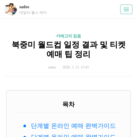
sados
데일리 헬스 케어
카테고리 없음
북중미 월드컵 일정 결과 및 티켓
예매 팁 정리
sados
2026. 5. 13. 15:41
목차
단계별 온라인 예매 완벽가이드