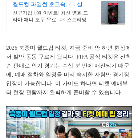
월드컵 파일썬 초고속, 4K 실시
간 보기!
신규가입 0원 이벤트! 최신 영화,드
라마,애니 모두 무료! 4K 스트리밍
2026 북중미 월드컵 티켓, 지금 준비 안 하면 현장에
서 발만 동동 구르게 됩니다. FIFA 공식 티켓은 선착
순 판매로 인기 경기는 수십 분 만에 매진되기 때문
에, 예매 절차와 일정을 미리 숙지한 사람만 경기장
입장이 가능합니다. 이 가이드 하나면 티켓 예매부
터 현장 관람까지 완벽하게 준비할 수 있습니다.