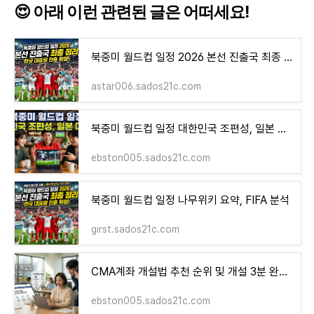
😍 아래 이런 관련된 글은 어떠세요!
북중미 월드컵 일정 2026 본선 진출국 최종 정리
astar006.sados21c.com
북중미 월드컵 일정 대한민국 조편성, 일본 대진법
ebston005.sados21c.com
북중미 월드컵 일정 나무위키 요약, FIFA 분석
girst.sados21c.com
CMA계좌 개설법 추천 순위 및 개설 3분 완벽 정리
ebston005.sados21c.com