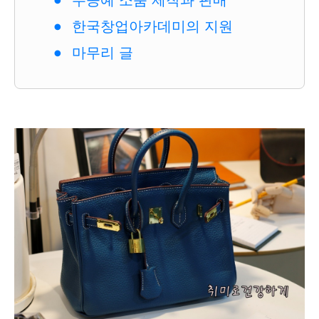
수공예 소품 제작과 판매
한국창업아카데미의 지원
마무리 글