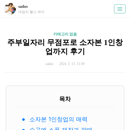
sados
데일리 헬스 케어
카테고리 없음
주부일자리 무점포로 소자본 1인창
업까지 후기
sados
2024. 5. 13. 15:39
목차
소자본 1인창업의 매력