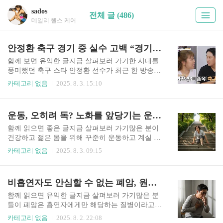
sados
전체 글 (486)
데일리 헬스 케어
안정환 축구 경기 중 실수 고백 “경기 도중 대변을 한적 있어" 왜? 가보자
함께 보면 유익한 글지금 살펴보러 가기한 시대를
풍미했던 축구 스타 안정환 선수가 최근 한 방송에
서 경기 도중 겪었던 황당한 경험을 고백해 화제가
카테고리 없음
2025. 8. 3. 15:10
되었습니다. 바로 격렬한 경기 중에 '대변을 하고
싶은 충동'을 느꼈고, 심지어 '실수'까지 했다는 충
격적인 이야기였죠.많은 분들이 "아니, 축구 경기
운동, 오히려 독? 노화를 앞당기는 운동 습관 3가지!
중에?" 하며 놀라셨을 텐데요. 하지만 운동선수, 특
히 강도 높은 유산소 운동을 하는 선수들에게 이런
함께 읽으면 좋은 글지금 살펴보러 가기많은 분이
생리적인 급한 현상은 생각보다 흔하게 일어나는
건강하고 젊은 몸을 위해 꾸준히 운동하고 계실 겁
일입니다.오늘은 안정환 선수의 고백을 통해 스포
니다. 하지만 혹시, 지금 하고 있는 운동이 오히려
카테고리 없음
2025. 8. 3. 09:15
츠 의학적인 관점에서 왜 이런 일이 발생하는지, 그
여러분의 몸을 더 늙게 만들고 있다는 생각은 해보
리고 어떻게 대처해야 하는지 자세히 알아보겠습
셨나요?의학 전문가들은 잘못된 운동 습관이 신체
니다.1. 극한의 신체 활동이 장에 미치는 영향: 혈
에 스트레스를 주고 염증을 유발하며, 이는 결국 노
비흡연자도 안심할 수 없는 폐암, 원인과 예방법을 심층 분석
류 재분배와 장의 스트레스운동 중 갑작스러운 배
화를 가속할 수 있다고 경고합니다.오늘은 의학적
변 충동은 주로 '운동 ..
관점에서 노화를 부추기는 흔하지만 위험한 운동
함께 읽으면 유익한 글지금 살펴보러 가기많은 분
습관 세 가지를 상세히 알아보고, 현명한 운동법으
들이 폐암은 흡연자에게만 해당하는 질병이라고
로 젊고 건강한 삶을 유지하는 방법을 제시해 드립
생각합니다. 하지만 놀랍게도 최근 비흡연자, 특히
카테고리 없음
2025. 8. 2. 22:08
니다.1. 충분한 회복 없는 과도한 운동: 몸속 시한